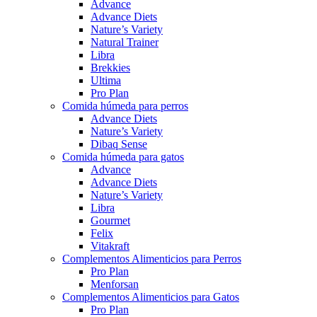
Advance
Advance Diets
Nature’s Variety
Natural Trainer
Libra
Brekkies
Ultima
Pro Plan
Comida húmeda para perros
Advance Diets
Nature’s Variety
Dibaq Sense
Comida húmeda para gatos
Advance
Advance Diets
Nature’s Variety
Libra
Gourmet
Felix
Vitakraft
Complementos Alimenticios para Perros
Pro Plan
Menforsan
Complementos Alimenticios para Gatos
Pro Plan