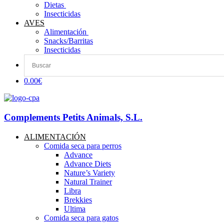
Dietas ​
Insecticidas
AVES
Alimentación
Snacks/Barritas
Insecticidas
0.00€
Complements Petits Animals, S.L.
ALIMENTACIÓN
Comida seca para perros
Advance
Advance Diets
Nature’s Variety
Natural Trainer
Libra
Brekkies
Ultima
Comida seca para gatos