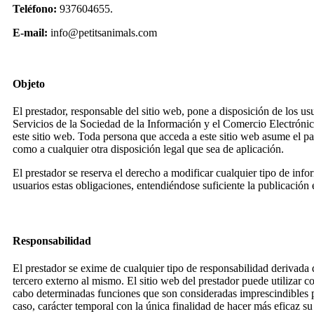
Teléfono:
937604655.
E-mail:
info@petitsanimals.com
Objeto
El prestador, responsable del sitio web, pone a disposición de los u
Servicios de la Sociedad de la Información y el Comercio Electrónic
este sitio web. Toda persona que acceda a este sitio web asume el p
como a cualquier otra disposición legal que sea de aplicación.
El prestador se reserva el derecho a modificar cualquier tipo de inf
usuarios estas obligaciones, entendiéndose suficiente la publicación e
Responsabilidad
El prestador se exime de cualquier tipo de responsabilidad derivada
tercero externo al mismo. El sitio web del prestador puede utilizar 
cabo determinadas funciones que son consideradas imprescindibles par
caso, carácter temporal con la única finalidad de hacer más eficaz su 