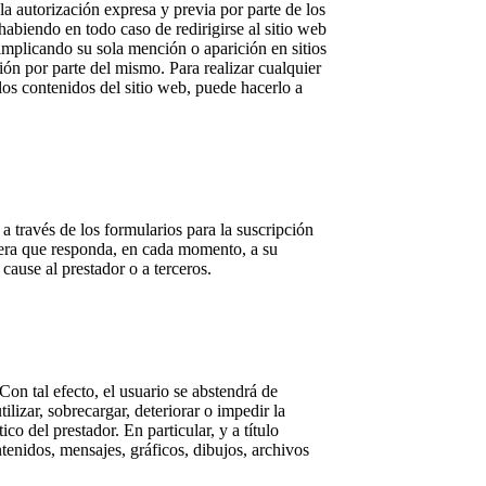
a autorización expresa y previa por parte de los
biendo en todo caso de redirigirse al sitio web
o implicando su sola mención o aparición en sitios
ón por parte del mismo. Para realizar cualquier
los contenidos del sitio web, puede hacerlo a
 a través de los formularios para la suscripción
nera que responda, en cada momento, a su
 cause al prestador o a terceros.
on tal efecto, el usuario se abstendrá de
ilizar, sobrecargar, deteriorar o impedir la
 del prestador. En particular, y a título
tenidos, mensajes, gráficos, dibujos, archivos