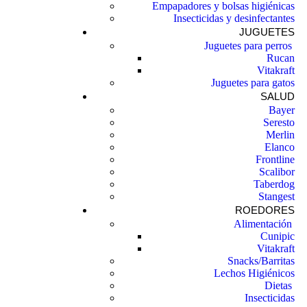
Empapadores y bolsas higiénicas
Insecticidas y desinfectantes
JUGUETES
Juguetes para perros ​
Rucan
Vitakraft
Juguetes para gatos
SALUD
Bayer
Seresto
Merlin
Elanco
Frontline
Scalibor
Taberdog
Stangest
ROEDORES
Alimentación ​
Cunipic
Vitakraft
Snacks/Barritas
Lechos Higiénicos
Dietas ​
Insecticidas