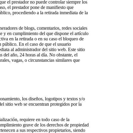
 que el prestador no puede controlar siempre los
aso, el prestador pone de manifiesto que
blico, procediendo a la retirada inmediata de la
eneradores de blogs, comentarios, redes sociales
e y en cumplimiento del que dispone el artículo
iva en la retirada o en su caso el bloqueo de
n público. En el caso de que el usuario
iata al administrador del sitio web. Este sitio
 del año, 24 horas al día. No obstante, el
rales, vagas, o circunstancias similares que
onamiento, los diseños, logotipos y textos y/o
del sitio web se encuentran protegidos por la
ialización, requiere en todo caso de la
ncumplimiento grave de los derechos de propiedad
ertenecen a sus respectivos propietarios, siendo