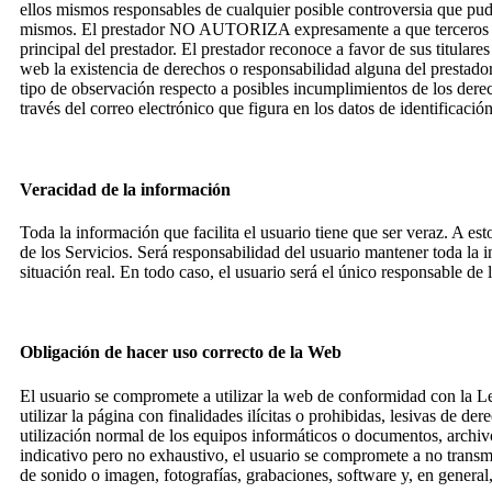
ellos mismos responsables de cualquier posible controversia que pudi
mismos. El prestador NO AUTORIZA expresamente a que terceros pueda
principal del prestador. El prestador reconoce a favor de sus titulare
web la existencia de derechos o responsabilidad alguna del prestado
tipo de observación respecto a posibles incumplimientos de los derec
través del correo electrónico que figura en los datos de identificación
Veracidad de la información
Toda la información que facilita el usuario tiene que ser veraz. A est
de los Servicios. Será responsabilidad del usuario mantener toda la
situación real. En todo caso, el usuario será el único responsable de 
Obligación de hacer uso correcto de la Web
El usuario se compromete a utilizar la web de conformidad con la Le
utilizar la página con finalidades ilícitas o prohibidas, lesivas de de
utilización normal de los equipos informáticos o documentos, archivo
indicativo pero no exhaustivo, el usuario se compromete a no transmit
de sonido o imagen, fotografías, grabaciones, software y, en general,