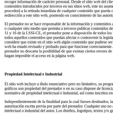
recoger información de carácter personal. Desde el sitio web del clie
contenidos introducidos por terceros en sus sitios web, este no asum
procederá a la retirada inmediata de cualquier contenido que pueda co
redirección a este sitio web, poniendo en conocimiento de las autor
El prestador no se hace responsable de la información y contenidos a
o cualquier otro medio que permita a terceros publicar contenidos d
11 y 16 de la LSSI-CE, el prestador pone a disposición de todos los 
todos aquellos contenidos que puedan afectar o contravenir la legisla
considere que existe en el sitio web algún contenido que pudiese ser s
web ha estado revisado y probado para que funcione correctamente. E
prestador no descarta la posibilidad de que existan ciertos errores 
hagan imposible el acceso en la página web.
Propiedad Intelectual e Industrial
El sitio web incluye a título enunciativo pero no limitativo, su pro
gráficos son propiedad del prestador o en su caso dispone de licenci
normativa de propiedad intelectual e industrial, así como inscritos en
Independientemente de la finalidad para la cual fuesen destinados, la
autorización escrita previa por parte del prestador. Cualquier uso 
intelectual o industrial del autor. Los diseños, logotipos, textos y/o