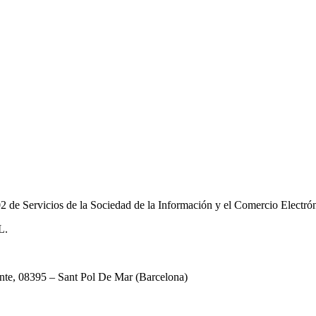
02 de Servicios de la Sociedad de la Información y el Comercio Electrón
L.
ente, 08395 – Sant Pol De Mar (Barcelona)