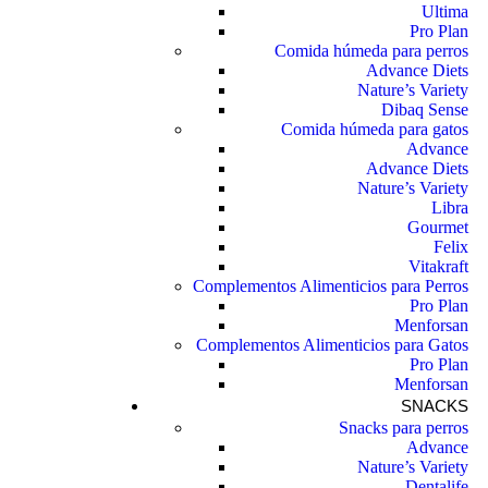
Ultima
Pro Plan
Comida húmeda para perros
Advance Diets
Nature’s Variety
Dibaq Sense
Comida húmeda para gatos
Advance
Advance Diets
Nature’s Variety
Libra
Gourmet
Felix
Vitakraft
Complementos Alimenticios para Perros
Pro Plan
Menforsan
Complementos Alimenticios para Gatos
Pro Plan
Menforsan
SNACKS
Snacks para perros
Advance
Nature’s Variety
Dentalife