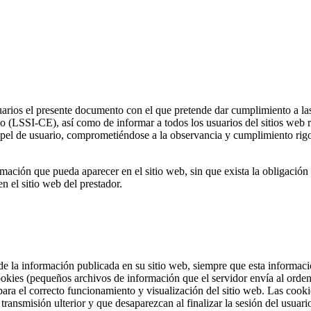
suarios el presente documento con el que pretende dar cumplimiento a la
o (LSSI-CE), así como de informar a todos los usuarios del sitios web r
apel de usuario, comprometiéndose a la observancia y cumplimiento rigor
ormación que pueda aparecer en el sitio web, sin que exista la obligació
n el sitio web del prestador.
 de la información publicada en su sitio web, siempre que esta informa
cookies (pequeños archivos de información que el servidor envía al orden
a el correcto funcionamiento y visualización del sitio web. Las cookies
transmisión ulterior y que desaparezcan al finalizar la sesión del usuari