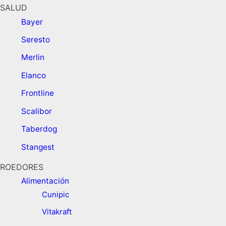
SALUD
Bayer
Seresto
Merlin
Elanco
Frontline
Scalibor
Taberdog
Stangest
ROEDORES
Alimentación ​
Cunipic
Vitakraft