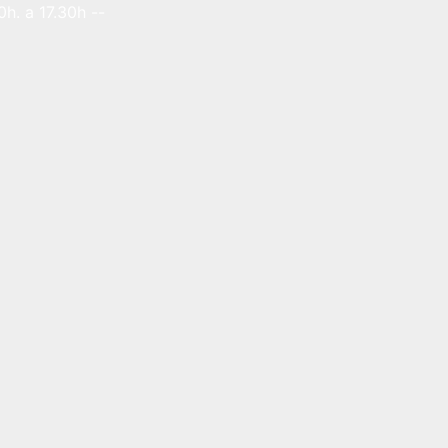
h. a 17.30h --