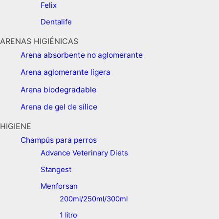
Felix
Dentalife
ARENAS HIGIÉNICAS
Arena absorbente no aglomerante
Arena aglomerante ligera
Arena biodegradable
Arena de gel de sílice
HIGIENE
Champús para perros
Advance Veterinary Diets
Stangest
Menforsan
200ml/250ml/300ml
1 litro