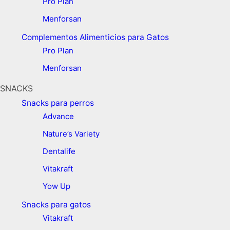
Pro Plan
Menforsan
Complementos Alimenticios para Gatos
Pro Plan
Menforsan
SNACKS
Snacks para perros
Advance
Nature’s Variety
Dentalife
Vitakraft
Yow Up
Snacks para gatos
Vitakraft