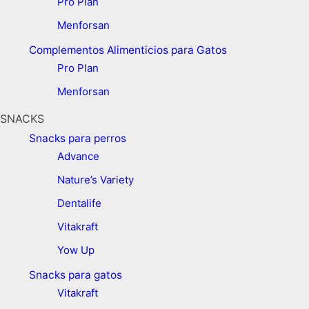
Pro Plan
Menforsan
Complementos Alimenticios para Gatos
Pro Plan
Menforsan
SNACKS
Snacks para perros
Advance
Nature’s Variety
Dentalife
Vitakraft
Yow Up
Snacks para gatos
Vitakraft