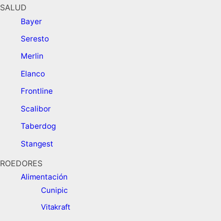
SALUD
Bayer
Seresto
Merlin
Elanco
Frontline
Scalibor
Taberdog
Stangest
ROEDORES
Alimentación ​
Cunipic
Vitakraft