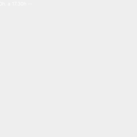
h. a 17.30h --