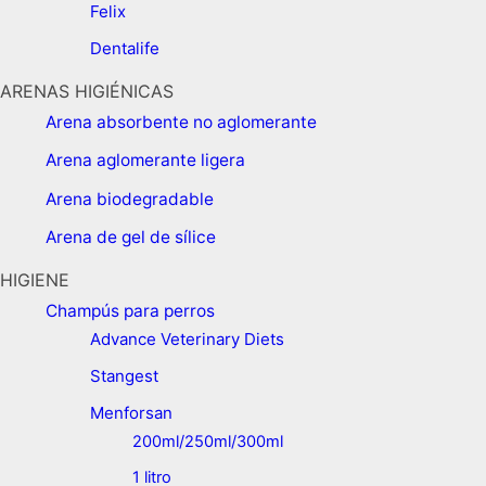
Felix
Dentalife
ARENAS HIGIÉNICAS
Arena absorbente no aglomerante
Arena aglomerante ligera
Arena biodegradable
Arena de gel de sílice
HIGIENE
Champús para perros
Advance Veterinary Diets
Stangest
Menforsan
200ml/250ml/300ml
1 litro