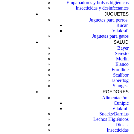
Empapadores y bolsas higiénicas
Insecticidas y desinfectantes
JUGUETES
Juguetes para perros ​
Rucan
Vitakraft
Juguetes para gatos
SALUD
Bayer
Seresto
Merlin
Elanco
Frontline
Scalibor
Taberdog
Stangest
ROEDORES
Alimentación ​
Cunipic
Vitakraft
Snacks/Barritas
Lechos Higiénicos
Dietas ​
Insecticidas