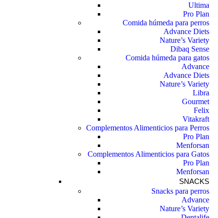
Ultima
Pro Plan
Comida húmeda para perros
Advance Diets
Nature’s Variety
Dibaq Sense
Comida húmeda para gatos
Advance
Advance Diets
Nature’s Variety
Libra
Gourmet
Felix
Vitakraft
Complementos Alimenticios para Perros
Pro Plan
Menforsan
Complementos Alimenticios para Gatos
Pro Plan
Menforsan
SNACKS
Snacks para perros
Advance
Nature’s Variety
Dentalife