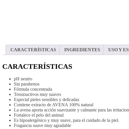
CARACTERÍSTICAS
INGREDIENTES
USO Y E
CARACTERÍSTICAS
pH neutro
Sin parabenos
Fórmula concentrada
Tensioactivos muy suaves
Especial pieles sensibles y delicadas
Contiene extracto de AVENA 100% natural
La avena aporta acción suavizante y calmante para las irritacio
Fortalece el pelo del animal
Es hipoalergénico y muy suave, para el cuidado de la piel.
Fragancia suave muy agradable