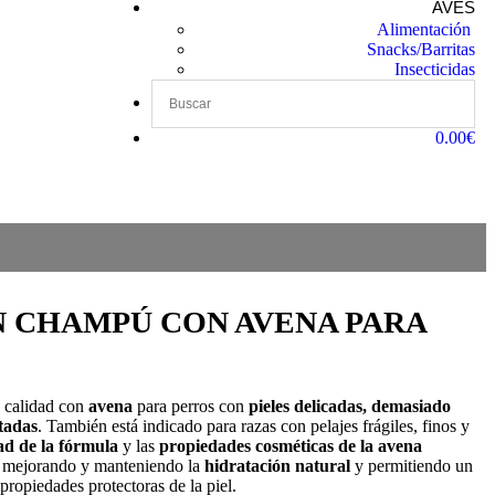
AVES
Alimentación
Snacks/Barritas
Insecticidas
0.00€
 CHAMPÚ CON AVENA PARA
 calidad con
avena
para perros con
pieles delicadas, demasiado
itadas
. También está indicado para razas con pelajes frágiles, finos y
ad de la fórmula
y las
propiedades cosméticas de la avena
e mejorando y manteniendo la
hidratación natural
y permitiendo un
 propiedades protectoras de la piel.