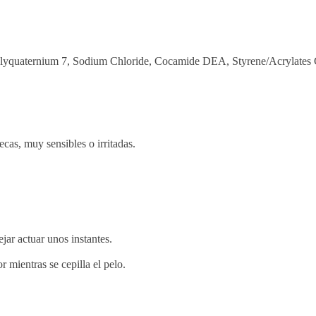
lyquaternium 7, Sodium Chloride, Cocamide DEA, Styrene/Acrylates C
cas, muy sensibles o irritadas.
ar actuar unos instantes.
 mientras se cepilla el pelo.