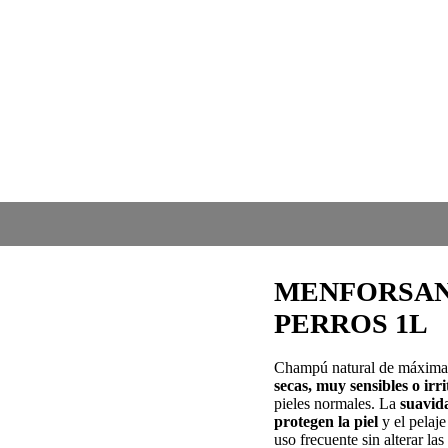
MENFORSAN
PERROS 1L
Champú natural de máxima
secas, muy sensibles o irr
pieles normales. La
suavid
protegen la piel
y el pelaj
uso frecuente sin alterar las