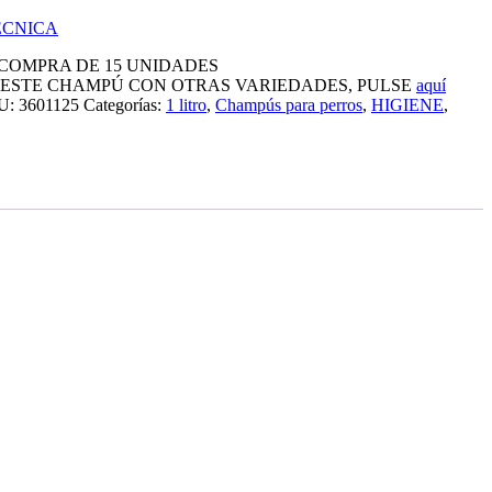
ÉCNICA
 COMPRA DE 15 UNIDADES
 ESTE CHAMPÚ CON OTRAS VARIEDADES, PULSE
aquí
U:
3601125
Categorías:
1 litro
,
Champús para perros
,
HIGIENE
,