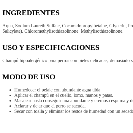
INGREDIENTES
Aqua, Sodium Laureth Sulfate, Cocamidopropylbetaine, Glycerin, Po
Salicylate), Chloromethylisothiazolinone, Methylisothiazolinone.
USO Y ESPECIFICACIONES
Champú hipoalergénico para perros con pieles delicadas, demasiado se
MODO DE USO
Humedecer el pelaje con abundante agua tibia.
Aplicar el champú en el cuello, lomo, manos y patas.
Masajear hasta conseguir una abundante y cremosa espuma y dej
Aclarar y dejar que el perro se sacuda.
Secar con toalla y eliminar los restos de humedad con un secador