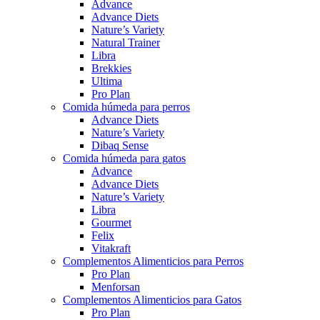
Advance
Advance Diets
Nature’s Variety
Natural Trainer
Libra
Brekkies
Ultima
Pro Plan
Comida húmeda para perros
Advance Diets
Nature’s Variety
Dibaq Sense
Comida húmeda para gatos
Advance
Advance Diets
Nature’s Variety
Libra
Gourmet
Felix
Vitakraft
Complementos Alimenticios para Perros
Pro Plan
Menforsan
Complementos Alimenticios para Gatos
Pro Plan