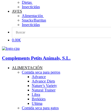
Dietas ​
Insecticidas
AVES
Alimentación
Snacks/Barritas
Insecticidas
0.00€
Complements Petits Animals, S.L.
ALIMENTACIÓN
Comida seca para perros
Advance
Advance Diets
Nature’s Variety
Natural Trainer
Libra
Brekkies
Ultima
Comida seca para gatos