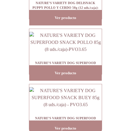
NATURE’S VARIETY DOG DELISNACK
PUPPY POLLO Y CERDO 50g (12 uds./caja)-
PVO1.80
Ver producto
NATURE’S VARIETY DOG SUPERFOOD
SNACK POLLO 85g (8 uds./caja)-PVO3.65
Ver producto
NATURE’S VARIETY DOG SUPERFOOD
SNACK BUEY 85g (8 uds./caja) – PVO3.65
Ver producto