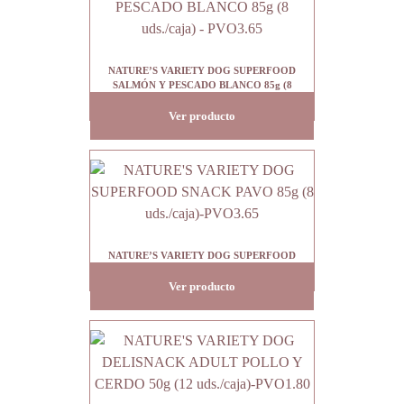
NATURE’S VARIETY DOG SUPERFOOD
SALMÓN Y PESCADO BLANCO 85g (8
uds./caja) – PVO3.65
Ver producto
NATURE’S VARIETY DOG SUPERFOOD
SNACK PAVO 85g (8 uds./caja)-PVO3.65
Ver producto