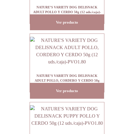
NATURE’S VARIETY DOG DELISNACK
ADULT POLLO Y CERDO 50g (12 uds./caja)-
PVO1.80
Ver producto
NATURE’S VARIETY DOG DELISNACK
ADULT POLLO, CORDERO Y CERDO 50g
(12 uds./caja)-PVO1.80
Ver producto