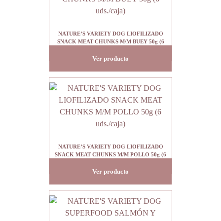
NATURE’S VARIETY DOG LIOFILIZADO
SNACK MEAT CHUNKS M/M BUEY 50g (6
uds./caja)
Ver producto
NATURE’S VARIETY DOG LIOFILIZADO
SNACK MEAT CHUNKS M/M POLLO 50g (6
uds./caja)
Ver producto