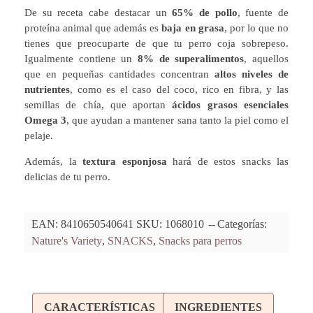
De su receta cabe destacar un
65% de pollo
, fuente de
proteína animal que además es
baja en grasa
, por lo que no
tienes que preocuparte de que tu perro coja sobrepeso.
Igualmente contiene un
8% de superalimentos
, aquellos
que en pequeñas cantidades concentran
altos niveles de
nutrientes
, como es el caso del coco, rico en fibra, y las
semillas de chía, que aportan
ácidos grasos esenciales
Omega 3
, que ayudan a mantener sana tanto la piel como el
pelaje.
Además, la
textura esponjosa
hará de estos snacks las
delicias de tu perro.
EAN:
8410650540641
SKU:
1068010
Categorías:
Nature's Variety
,
SNACKS
,
Snacks para perros
CARACTERÍSTICAS
INGREDIENTES