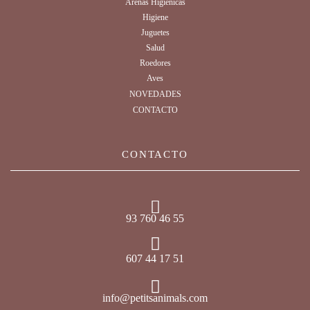
Arenas Higiénicas
Higiene
Juguetes
Salud
Roedores
Aves
NOVEDADES
CONTACTO
CONTACTO
93 760 46 55
607 44 17 51
info@petitsanimals.com