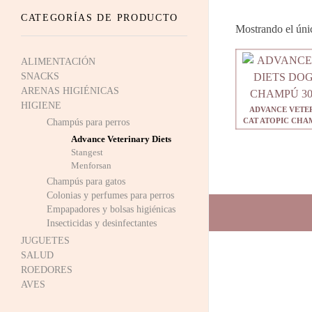
CATEGORÍAS DE PRODUCTO
Mostrando el úni
ALIMENTACIÓN
SNACKS
ARENAS HIGIÉNICAS
HIGIENE
ADVANCE VETER
CAT ATOPIC CHAMP
Champús para perros
Advance Veterinary Diets
Stangest
Menforsan
Champús para gatos
Colonias y perfumes para perros
Empapadores y bolsas higiénicas
Insecticidas y desinfectantes
JUGUETES
SALUD
ROEDORES
AVES