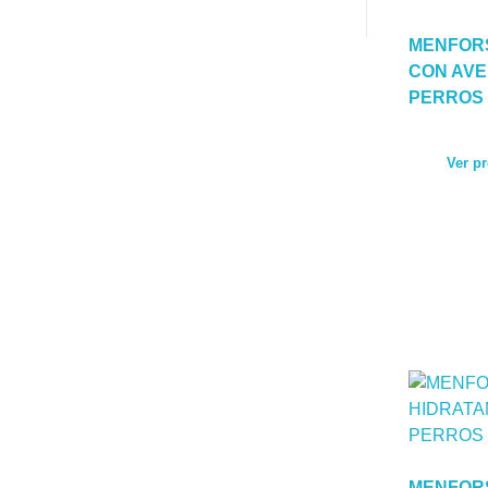
MENFOR
CON AVE
PERROS 
Ver p
MENFOR