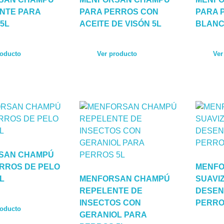
NTE PARA
PARA PERROS CON
PARA 
5L
ACEITE DE VISÓN 5L
BLANC
roducto
Ver producto
Ver
SAN CHAMPÚ
RROS DE PELO
MENFO
L
MENFORSAN CHAMPÚ
SUAVI
REPELENTE DE
DESEN
INSECTOS CON
PERRO
roducto
GERANIOL PARA