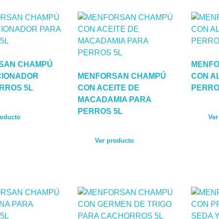
SAN CHAMPÚ
MENFO
CIONADOR
MENFORSAN CHAMPÚ
CON A
RROS 5L
CON ACEITE DE
PERRO
MACADAMIA PARA
PERROS 5L
roducto
Ver
Ver producto