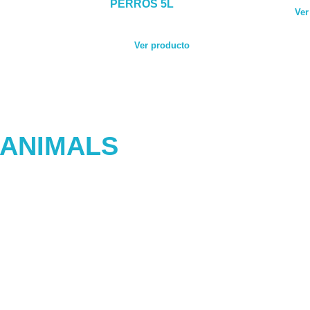
PERROS 5L
Ver
Ver producto
 ANIMALS