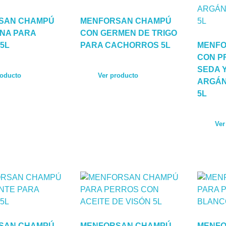
SAN CHAMPÚ
MENFORSAN CHAMPÚ
NA PARA
CON GERMEN DE TRIGO
5L
PARA CACHORROS 5L
MENFO
CON P
SEDA Y
roducto
Ver producto
ARGÁN
5L
Ver
SAN CHAMPÚ
MENFORSAN CHAMPÚ
MENFO