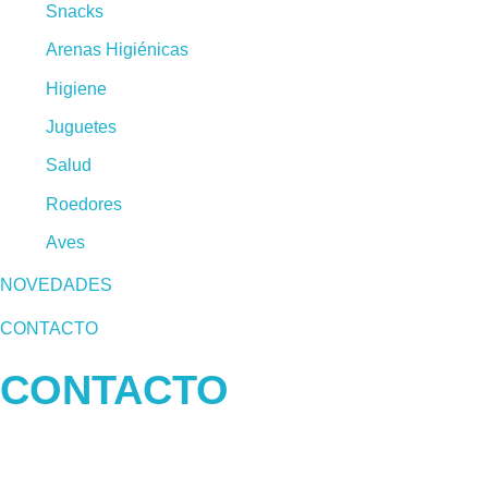
Snacks
Arenas Higiénicas
Higiene
Juguetes
Salud
Roedores
Aves
NOVEDADES
CONTACTO
CONTACTO
93 760 46 55