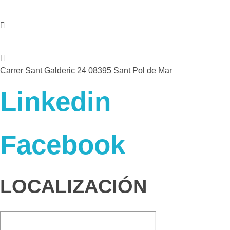
607 44 17 51
info@petitsanimals.com
Carrer Sant Galderic 24 08395 Sant Pol de Mar
Linkedin
Facebook
LOCALIZACIÓN