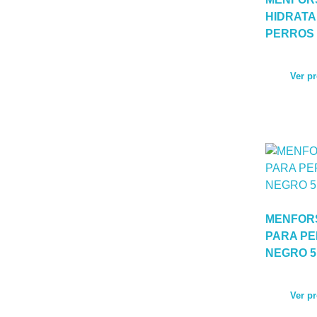
HIDRATA
PERROS 
Ver p
MENFOR
PARA PE
NEGRO 5
Ver p