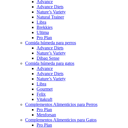
Advance
Advance Diets
Nature’s Variety
Natural Trainer
Libra
Brekkies
Ultima
Pro Plan
Comida húmeda para perros
Advance Diets
Nature’s Variety
Dibaq Sense
Comida húmeda para gatos
Advance
Advance Diets
Nature’s Variety
Libra
Gourmet
Felix
Vitakraft
Complementos Alimenticios para Perros
Pro Plan
Menforsan
Complementos Alimenticios para Gatos
Pro Plan