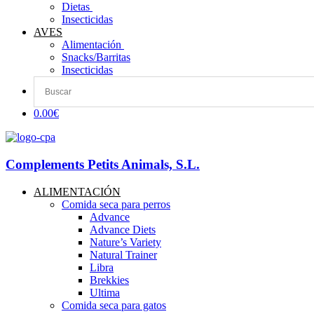
Dietas ​
Insecticidas
AVES
Alimentación
Snacks/Barritas
Insecticidas
0.00€
Complements Petits Animals, S.L.
ALIMENTACIÓN
Comida seca para perros
Advance
Advance Diets
Nature’s Variety
Natural Trainer
Libra
Brekkies
Ultima
Comida seca para gatos