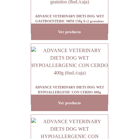
ADVANCE VETERINARY DIETS DOG WET
GASTROENTERIC MINI 150g 6+2 gratuitos
(8ud./caja)
Ver producto
ADVANCE VETERINARY DIETS DOG WET
HYPOALLERGENIC CON CERDO 400g
(6ud./caja)
Ver producto