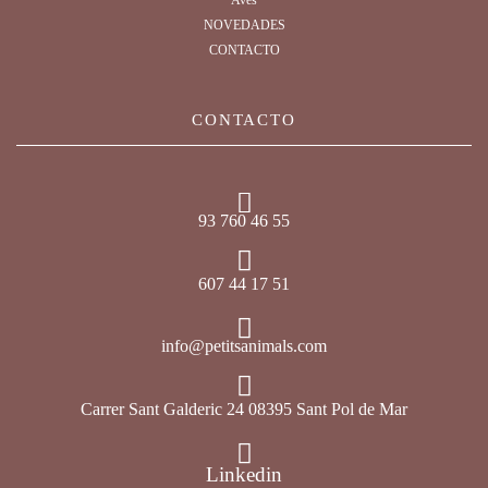
Aves
NOVEDADES
CONTACTO
CONTACTO
93 760 46 55
607 44 17 51
info@petitsanimals.com
Carrer Sant Galderic 24 08395 Sant Pol de Mar
Linkedin