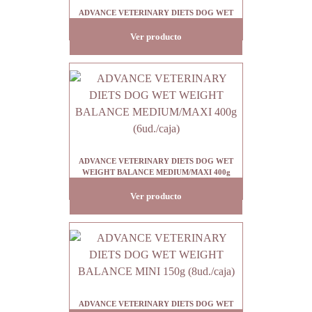
ADVANCE VETERINARY DIETS DOG WET
ATOPIC MINI 150g (8ud./caja)
Ver producto
ADVANCE VETERINARY DIETS DOG WET
WEIGHT BALANCE MEDIUM/MAXI 400g
(6ud./caja)
Ver producto
ADVANCE VETERINARY DIETS DOG WET