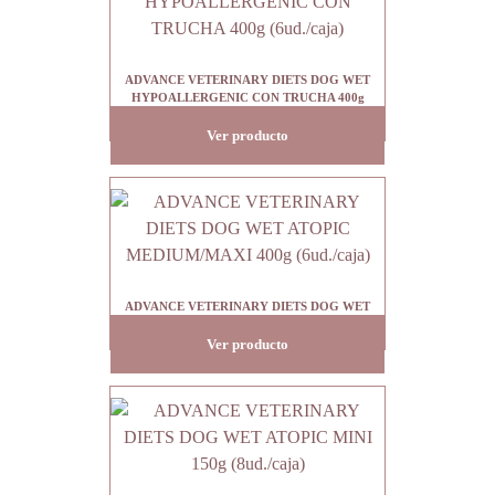
ADVANCE VETERINARY DIETS DOG WET
HYPOALLERGENIC CON TRUCHA 400g
(6ud./caja)
Ver producto
ADVANCE VETERINARY DIETS DOG WET
ATOPIC MEDIUM/MAXI 400g (6ud./caja)
Ver producto