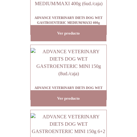
ADVANCE VETERINARY DIETS DOG WET
GASTROENTERIC MEDIUM/MAXI 400g
(6ud./caja)
Ver producto
ADVANCE VETERINARY DIETS DOG WET
GASTROENTERIC MINI 150g (8ud./caja)
Ver producto