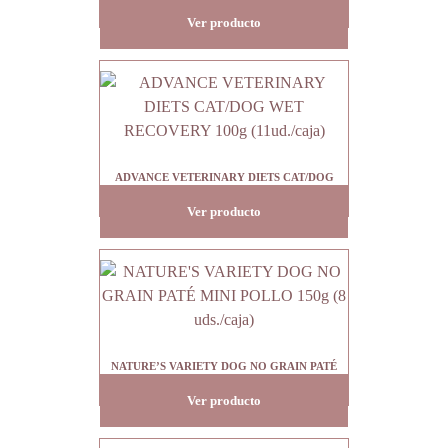
WEIGHT BALANCE MINI 150g (8ud./caja)
Ver producto
ADVANCE VETERINARY DIETS CAT/DOG
WET RECOVERY 100g (11ud./caja)
Ver producto
NATURE’S VARIETY DOG NO GRAIN PATÉ
MINI POLLO 150g (8 uds./caja)
Ver producto