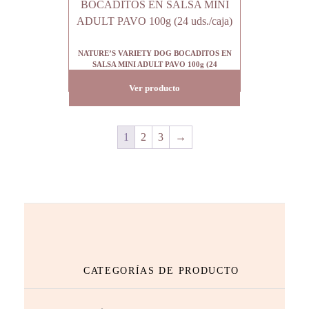
NATURE’S VARIETY DOG BOCADITOS EN
SALSA MINI ADULT PAVO 100g (24
uds./caja)
Ver producto
1
2
3
→
CATEGORÍAS DE PRODUCTO