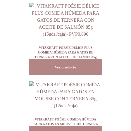
VITAKRAFT POÉSIE DÉLICE PLUS
COMIDA HÚMEDA PARA GATOS DE
TERNERA CON ACEITE DE SALMÓN 85g
(15uds./caja)- PVP0.89€
Ver producto
VITAKRAFT POÉSIE COMIDA HÚMEDA
PARA GATOS EN MOUSSE CON TERNERA
85g (12uds./caja)