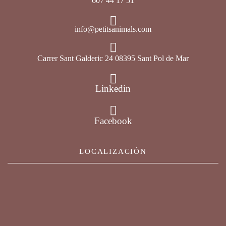
607 44 17 51
info@petitsanimals.com
Carrer Sant Galderic 24 08395 Sant Pol de Mar
Linkedin
Facebook
LOCALIZACIÓN