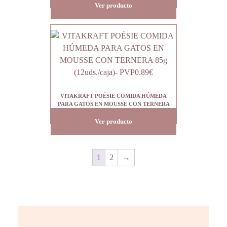
Ver producto
VITAKRAFT POÉSIE COMIDA HÚMEDA
PARA GATOS EN MOUSSE CON TERNERA
85g (12uds./caja)- PVP0.89€
Ver producto
1
2
→