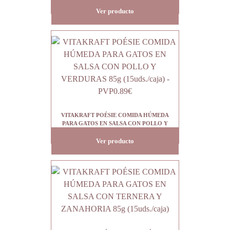
(15uds./caja)
Ver producto
VITAKRAFT POÉSIE COMIDA HÚMEDA
PARA GATOS EN SALSA CON POLLO Y
VERDURAS 85g (15uds./caja) – PVP0.89€
Ver producto