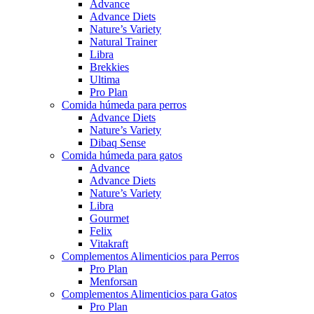
Advance
Advance Diets
Nature’s Variety
Natural Trainer
Libra
Brekkies
Ultima
Pro Plan
Comida húmeda para perros
Advance Diets
Nature’s Variety
Dibaq Sense
Comida húmeda para gatos
Advance
Advance Diets
Nature’s Variety
Libra
Gourmet
Felix
Vitakraft
Complementos Alimenticios para Perros
Pro Plan
Menforsan
Complementos Alimenticios para Gatos
Pro Plan