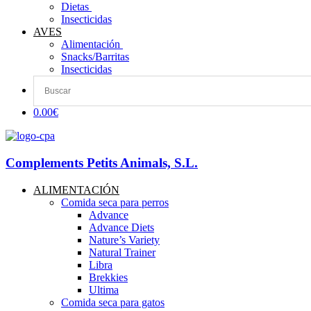
Dietas ​
Insecticidas
AVES
Alimentación
Snacks/Barritas
Insecticidas
0.00€
Complements Petits Animals, S.L.
ALIMENTACIÓN
Comida seca para perros
Advance
Advance Diets
Nature’s Variety
Natural Trainer
Libra
Brekkies
Ultima
Comida seca para gatos