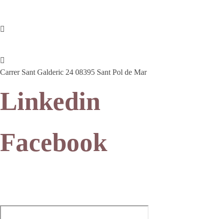
607 44 17 51
info@petitsanimals.com
Carrer Sant Galderic 24 08395 Sant Pol de Mar
Linkedin
Facebook