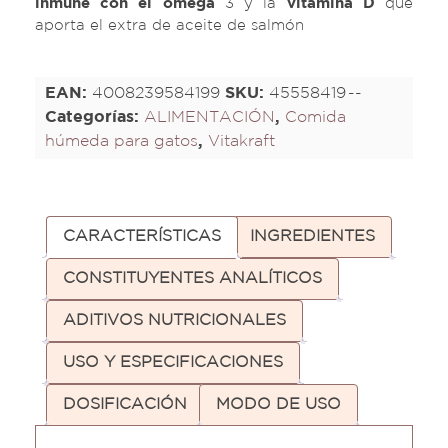
inmune con el omega
3 y la
vitamina D
que
aporta el extra de aceite de salmón
EAN:
4008239584199
SKU:
45558419
Categorías:
ALIMENTACIÓN
,
Comida
húmeda para gatos
,
Vitakraft
CARACTERÍSTICAS
INGREDIENTES
CONSTITUYENTES ANALÍTICOS
ADITIVOS NUTRICIONALES
USO Y ESPECIFICACIONES
DOSIFICACIÓN
MODO DE USO