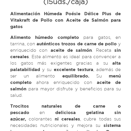
(15uds./caja)
Alimentación Húmeda Poésie Délice Plus de
Vitakraft de Pollo con Aceite de Salmón para
gatos
Alimento húmedo completo
para gatos, en
tarrina, con
auténticos trozos de carne de pollo
y
enriquecido con
aceite de salmón
. Receta
sin
cereales
. Este alimento
es ideal para convencer a
los gatos más exigentes gracias a su
alta
palatabilidad
y su
excelente textura
, además de
ser un alimento
equilibrado.
Su
menú
completo
ahora enriquecido con
aceite de
salmón
para mayor disfrute y beneficios para su
salud.
Trocitos naturales de carne o
pescado
en
deliciosa gelatina sin
azúcar,
colorantes
ni
cereales
, cubre todas sus
necesidades nutricionales y mejora su
sistema