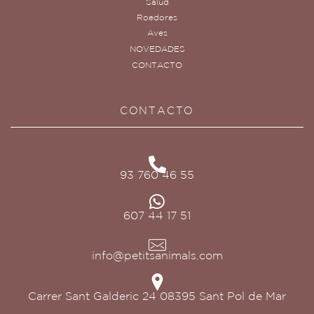
Salud
Roedores
Aves
NOVEDADES
CONTACTO
CONTACTO
93 760 46 55
607 44 17 51
info@petitsanimals.com
Carrer Sant Galderic 24 08395 Sant Pol de Mar