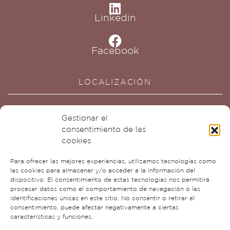
Linkedin
Facebook
LOCALIZACIÓN
Gestionar el
consentimiento de las
cookies
Para ofrecer las mejores experiencias, utilizamos tecnologías como
Haz clic para aceptar cookies de
las cookies para almacenar y/o acceder a la información del
marketing y permitir este contenido
dispositivo. El consentimiento de estas tecnologías nos permitirá
procesar datos como el comportamiento de navegación o las
identificaciones únicas en este sitio. No consentir o retirar el
consentimiento, puede afectar negativamente a ciertas
características y funciones.