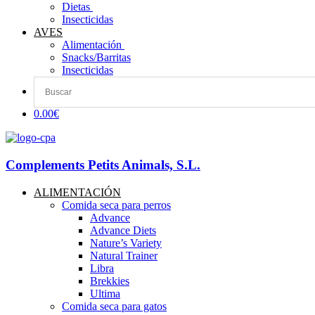
Dietas ​
Insecticidas
AVES
Alimentación
Snacks/Barritas
Insecticidas
0.00€
Complements Petits Animals, S.L.
ALIMENTACIÓN
Comida seca para perros
Advance
Advance Diets
Nature’s Variety
Natural Trainer
Libra
Brekkies
Ultima
Comida seca para gatos