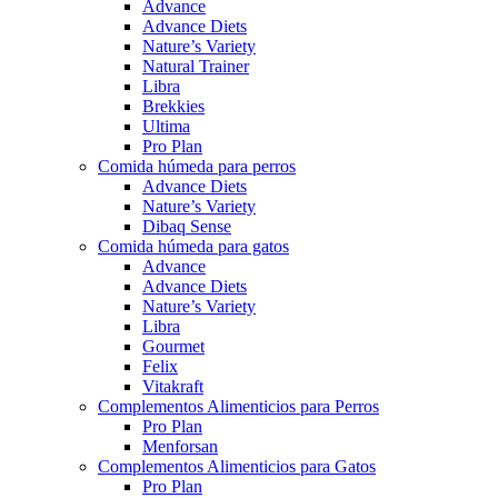
Advance
Advance Diets
Nature’s Variety
Natural Trainer
Libra
Brekkies
Ultima
Pro Plan
Comida húmeda para perros
Advance Diets
Nature’s Variety
Dibaq Sense
Comida húmeda para gatos
Advance
Advance Diets
Nature’s Variety
Libra
Gourmet
Felix
Vitakraft
Complementos Alimenticios para Perros
Pro Plan
Menforsan
Complementos Alimenticios para Gatos
Pro Plan