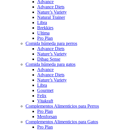
Advance
Advance Diets
Nature’s Variety
Natural Trainer
Libra
Brekkies
Ultima
Pro Plan
Comida húmeda para perros
Advance Diets
Nature’s Variety
Dibaq Sense
Comida húmeda para gatos
Advance
Advance Diets
Nature’s Variety
Libra
Gourmet
Felix
Vitakraft
Complementos Alimenticios para Perros
Pro Plan
Menforsan
Complementos Alimenticios para Gatos
Pro Plan