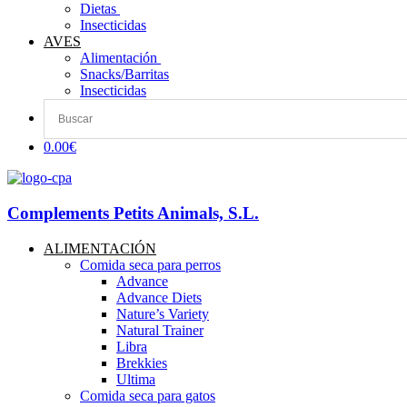
Dietas ​
Insecticidas
AVES
Alimentación
Snacks/Barritas
Insecticidas
0.00€
Complements Petits Animals, S.L.
ALIMENTACIÓN
Comida seca para perros
Advance
Advance Diets
Nature’s Variety
Natural Trainer
Libra
Brekkies
Ultima
Comida seca para gatos