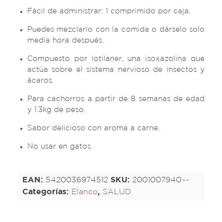
Fácil de administrar: 1 comprimido por caja.
Puedes mezclarlo con la comida o dárselo solo
media hora después.
Compuesto por lotilaner, una isoxazolina que
actúa sobre el sistema nervioso de insectos y
ácaros.
Para cachorros a partir de 8 semanas de edad
y 1.3kg de peso.
Sabor delicioso con aroma a carne.
No usar en gatos.
EAN:
5420036974512
SKU:
2001007940
Categorías:
Elanco
,
SALUD