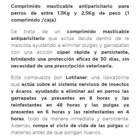
Comprimido masticable antiparisitario
para
perros de entre 1.3Kg y 2,5Kg de peso (1
comprimido /caja)
Se trata de un
comprimido masticable
antiparisitario
que actúa desde dentro de la
mascota ayudando a eliminar pulgas y garrapatas
con una acción
súper rápida y persistente,
brindando una protección eficaz de 30 días, sin
necesidad de
una prescripción veterinaria.
Está compuesto por
Lotilaner
, una isoxazolina
que
actúa sobre el sistema nervioso de insectos
y ácaros
,
ayudando a eliminar así en perros las
garrapatas ya presentes en 8 horas y las
reinfestantes en 48 horas y las pulgas ya
presentes en 6 horas y las reinfestantes en 4
horas
, todo de manera inmediata y persistente.
Además,
rompe el ciclo de vida de las pulgas
al
matarlas antes de que pongan huevos.