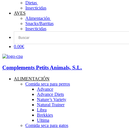
Dietas ​
Insecticidas
AVES
Alimentación
Snacks/Barritas
Insecticidas
0.00€
Complements Petits Animals, S.L.
ALIMENTACIÓN
Comida seca para perros
Advance
Advance Diets
Nature’s Variety
Natural Trainer
Libra
Brekkies
Ultima
Comida seca para gatos