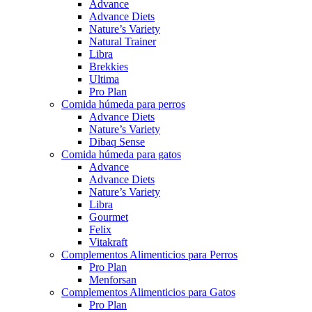
Advance
Advance Diets
Nature’s Variety
Natural Trainer
Libra
Brekkies
Ultima
Pro Plan
Comida húmeda para perros
Advance Diets
Nature’s Variety
Dibaq Sense
Comida húmeda para gatos
Advance
Advance Diets
Nature’s Variety
Libra
Gourmet
Felix
Vitakraft
Complementos Alimenticios para Perros
Pro Plan
Menforsan
Complementos Alimenticios para Gatos
Pro Plan