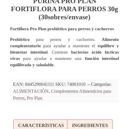
PURINA PRO PLAN
FORTIFLORA PARA PERROS 30g
(30sobres/envase)
Fortiflora Pro Plan probiótico para perros y cachorros
Probiótico
para perros y cachorros.
Alimento
complementario
para ayudar a mantener el
equilibro y
bienestar intestinal
. Contiene
bacterias ácido lácticas
vivas
para ayudar a mantener una
función intestinal
equilibrada y saludable
.
EAN:
8445290041111
SKU:
74001010
Categorías:
ALIMENTACIÓN
,
Complementos Alimenticios para
Perros
,
Pro Plan
CARACTERÍSTICAS
INGREDIENTES