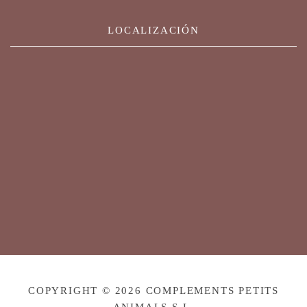
LOCALIZACIÓN
COPYRIGHT © 2026 COMPLEMENTS PETITS
ANIMALS S.L.