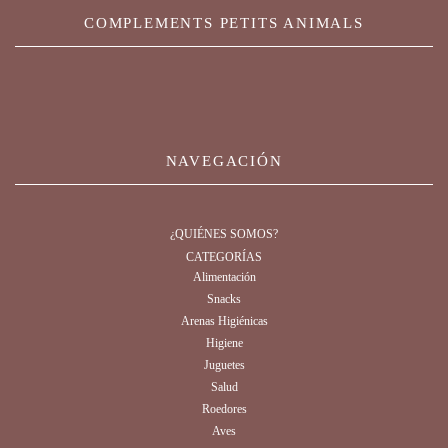
COMPLEMENTS PETITS ANIMALS
NAVEGACIÓN
¿QUIÉNES SOMOS?
CATEGORÍAS
Alimentación
Snacks
Arenas Higiénicas
Higiene
Juguetes
Salud
Roedores
Aves