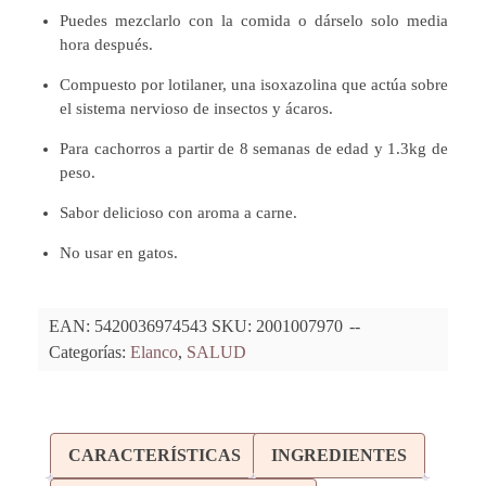
Puedes mezclarlo con la comida o dárselo solo media
hora después.
Compuesto por lotilaner, una isoxazolina que actúa sobre
el sistema nervioso de insectos y ácaros.
Para cachorros a partir de 8 semanas de edad y 1.3kg de
peso.
Sabor delicioso con aroma a carne.
No usar en gatos.
EAN:
5420036974543
SKU:
2001007970
Categorías:
Elanco
,
SALUD
CARACTERÍSTICAS
INGREDIENTES