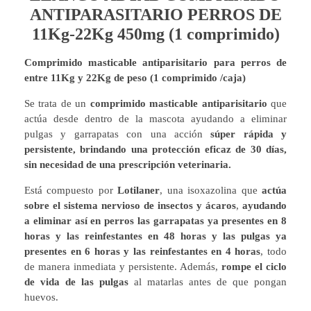
ANTIPARASITARIO PERROS DE
11Kg-22Kg 450mg (1 comprimido)
Comprimido masticable antiparisitario
para perros de
entre 11Kg y 22Kg de peso (1 comprimido /caja)
Se trata de un
comprimido masticable antiparisitario
que
actúa desde dentro de la mascota ayudando a eliminar
pulgas y garrapatas con una acción
súper rápida y
persistente, brindando una protección eficaz de 30 días,
sin necesidad de
una prescripción veterinaria.
Está compuesto por
Lotilaner
, una isoxazolina que
actúa
sobre el sistema nervioso de insectos y ácaros
,
ayudando
a eliminar así en perros las garrapatas ya presentes en 8
horas y las reinfestantes en 48 horas y las pulgas ya
presentes en 6 horas y las reinfestantes en 4 horas
, todo
de manera inmediata y persistente. Además,
rompe el ciclo
de vida de las pulgas
al matarlas antes de que pongan
huevos.