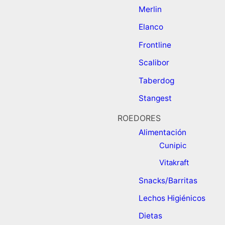
Merlin
Elanco
Frontline
Scalibor
Taberdog
Stangest
ROEDORES
Alimentación ​
Cunipic
Vitakraft
Snacks/Barritas
Lechos Higiénicos
Dietas ​