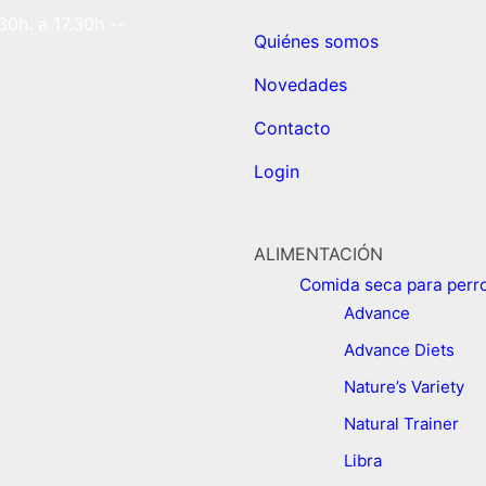
30h. a 17.30h --
Quiénes somos
Novedades
Contacto
Login
ALIMENTACIÓN
Comida seca para perr
Advance
Advance Diets
Nature’s Variety
Natural Trainer
Libra