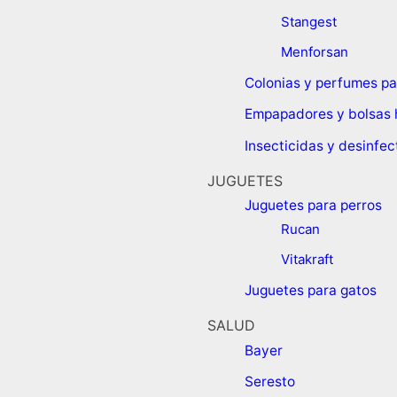
Stangest
Menforsan
Colonias y perfumes pa
Empapadores y bolsas 
Insecticidas y desinfe
JUGUETES
Juguetes para perros ​
Rucan
Vitakraft
Juguetes para gatos
SALUD
Bayer
Seresto