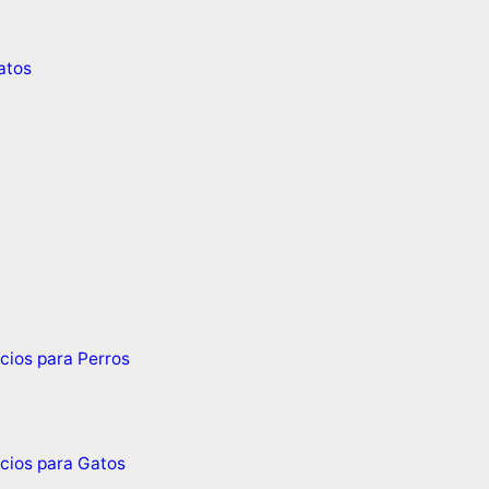
atos
cios para Perros
cios para Gatos