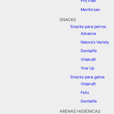
Pro Plan
Menforsan
SNACKS
Snacks para perros
Advance
Nature’s Variety
Dentalife
Vitakraft
Yow Up
Snacks para gatos
Vitakraft
Felix
Dentalife
ARENAS HIGIÉNICAS