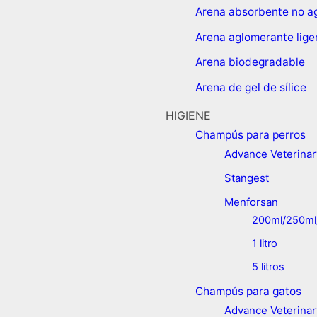
Arena absorbente no a
Arena aglomerante lige
Arena biodegradable
Arena de gel de sílice
HIGIENE
Champús para perros
Advance Veterinar
Stangest
Menforsan
200ml/250ml
1 litro
5 litros
Champús para gatos
Advance Veterinar