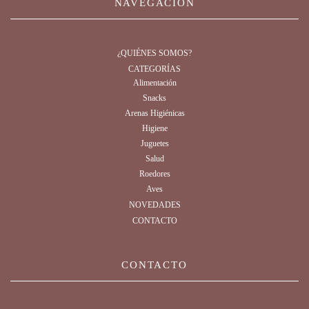
NAVEGACIÓN
¿QUIÉNES SOMOS?
CATEGORÍAS
Alimentación
Snacks
Arenas Higiénicas
Higiene
Juguetes
Salud
Roedores
Aves
NOVEDADES
CONTACTO
CONTACTO