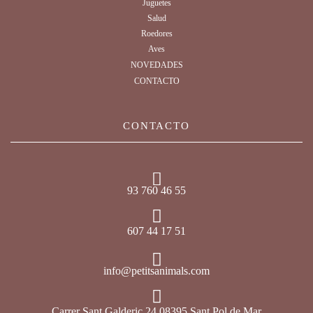
Juguetes
Salud
Roedores
Aves
NOVEDADES
CONTACTO
CONTACTO
93 760 46 55
607 44 17 51
info@petitsanimals.com
Carrer Sant Galderic 24 08395 Sant Pol de Mar