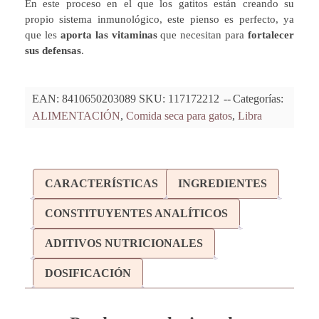
En este proceso en el que los gatitos están creando su
propio sistema inmunológico, este pienso es perfecto, ya
que les
aporta las vitaminas
que necesitan para
fortalecer
sus defensas
.
EAN:
8410650203089
SKU:
117172212
Categorías:
ALIMENTACIÓN
,
Comida seca para gatos
,
Libra
CARACTERÍSTICAS
INGREDIENTES
CONSTITUYENTES ANALÍTICOS
ADITIVOS NUTRICIONALES
DOSIFICACIÓN