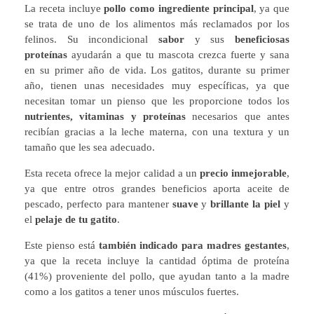
La receta incluye
pollo como ingrediente principal
, ya que
se trata de uno de los alimentos más reclamados por los
felinos. Su incondicional
sabor
y sus
beneficiosas
proteínas
ayudarán a que tu mascota crezca fuerte y sana
en su primer año de vida. Los gatitos, durante su primer
año, tienen unas necesidades muy específicas, ya que
necesitan tomar un pienso que les proporcione todos los
nutrientes, vitaminas y proteínas
necesarios que antes
recibían gracias a la leche materna, con una textura y un
tamaño que les sea adecuado.
Esta receta ofrece la mejor calidad a un
precio inmejorable
,
ya que entre otros grandes beneficios aporta aceite de
pescado, perfecto para mantener
suave
y
brillante la piel
y
el
pelaje de tu gatito
.
Este pienso está
también indicado para madres gestantes
,
ya que la receta incluye la cantidad óptima de proteína
(41%) proveniente del pollo, que ayudan tanto a la madre
como a los gatitos a tener unos músculos fuertes.