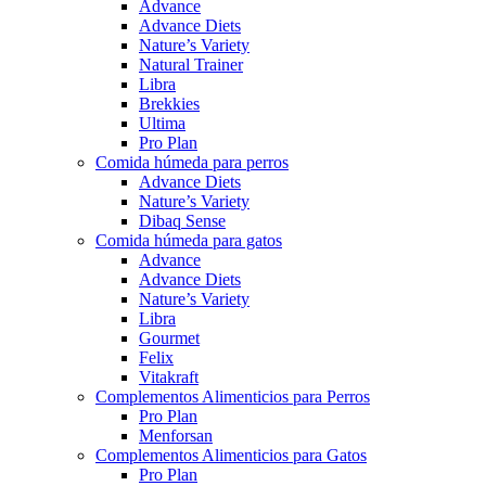
Advance
Advance Diets
Nature’s Variety
Natural Trainer
Libra
Brekkies
Ultima
Pro Plan
Comida húmeda para perros
Advance Diets
Nature’s Variety
Dibaq Sense
Comida húmeda para gatos
Advance
Advance Diets
Nature’s Variety
Libra
Gourmet
Felix
Vitakraft
Complementos Alimenticios para Perros
Pro Plan
Menforsan
Complementos Alimenticios para Gatos
Pro Plan