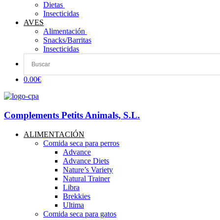
Dietas ​
Insecticidas
AVES
Alimentación
Snacks/Barritas
Insecticidas
0.00€
Complements Petits Animals, S.L.
ALIMENTACIÓN
Comida seca para perros
Advance
Advance Diets
Nature’s Variety
Natural Trainer
Libra
Brekkies
Ultima
Comida seca para gatos