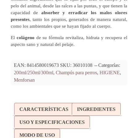
pelo del animal, desde las raíces a las puntas, y que tienen la
capacidad de
absorber y erradicar los malos olores
presentes
, tanto los propios, generados de manera natural,
como los ambientales que se hayan fijado al cuerpo.
El
colágeno
de su fórmula revitaliza, hidrata y recupera el
aspecto sano y natural del pelaje.
EAN:
8414580019673
SKU:
36010108
Categorías:
200ml/250ml/300ml
,
Champús para perros
,
HIGIENE
,
Menforsan
CARACTERÍSTICAS
INGREDIENTES
USO Y ESPECIFICACIONES
MODO DE USO