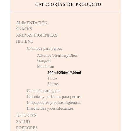
CATEGORÍAS DE PRODUCTO
ALIMENTACIÓN
SNACKS
ARENAS HIGIÉNICAS
HIGIENE
Champús para perros
Advance Veterinary Diets
Stangest
Menforsan
200ml/250ml/300ml
1 litro
5 litros
Champús para gatos
Colonias y perfumes para perros
Empapadores y bolsas higiénicas
Insecticidas y desinfectantes
JUGUETES
SALUD
ROEDORES