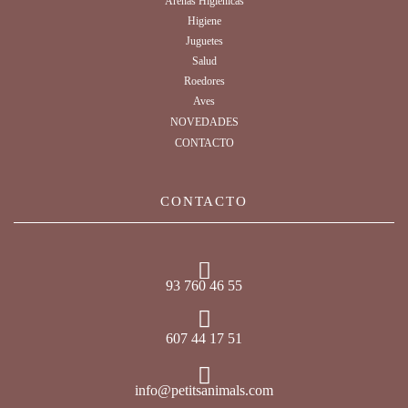
Arenas Higiénicas
Higiene
Juguetes
Salud
Roedores
Aves
NOVEDADES
CONTACTO
CONTACTO
93 760 46 55
607 44 17 51
info@petitsanimals.com