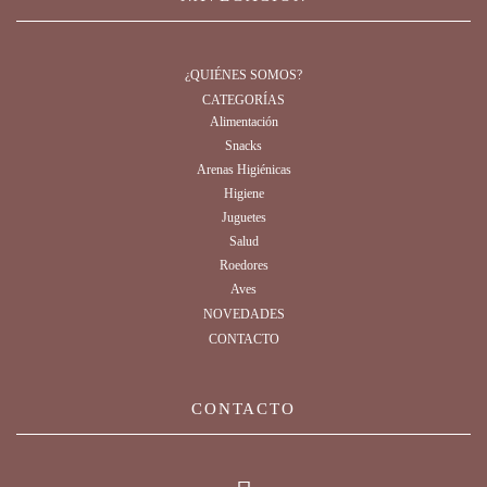
¿QUIÉNES SOMOS?
CATEGORÍAS
Alimentación
Snacks
Arenas Higiénicas
Higiene
Juguetes
Salud
Roedores
Aves
NOVEDADES
CONTACTO
CONTACTO