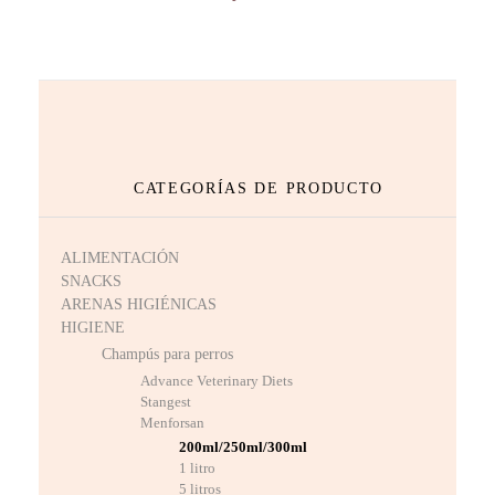
CATEGORÍAS DE PRODUCTO
ALIMENTACIÓN
SNACKS
ARENAS HIGIÉNICAS
HIGIENE
Champús para perros
Advance Veterinary Diets
Stangest
Menforsan
200ml/250ml/300ml
1 litro
5 litros