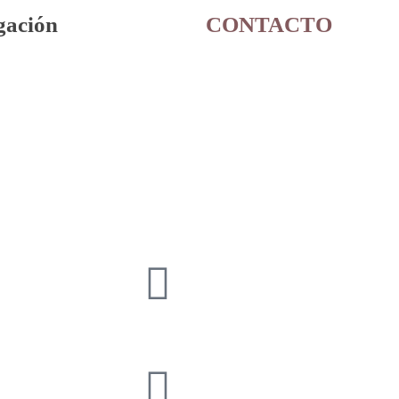
gación
CONTACTO
93 760 46 55
607 44 17 51
info@petitsanimals.com