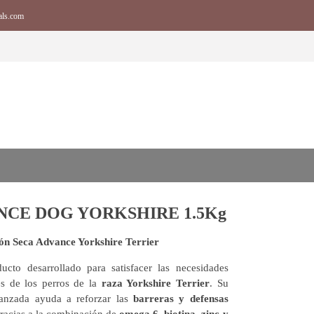
als.com
NCE DOG YORKSHIRE 1.5Kg
ón Seca Advance Yorkshire Terrier
ucto desarrollado para satisfacer las necesidades
es de los perros de la
raza Yorkshire Terrier
. Su
anzada ayuda a reforzar las
barreras y defensas