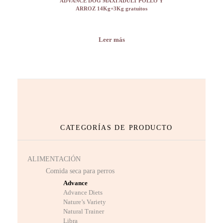
ADVANCE DOG MAXI ADULT POLLO Y
ARROZ 14Kg+3Kg gratuitos
Leer más
CATEGORÍAS DE PRODUCTO
ALIMENTACIÓN
Comida seca para perros
Advance
Advance Diets
Nature’s Variety
Natural Trainer
Libra