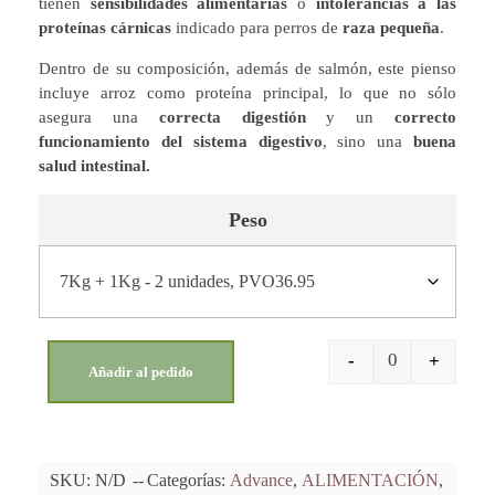
tienen
sensibilidades alimentarias
o
intolerancias a las
proteínas cárnicas
indicado para perros de
raza pequeña
.
Dentro de su composición, además de salmón, este pienso
incluye arroz como proteína principal, lo que no sólo
asegura una
correcta digestión
y un
correcto
funcionamiento del sistema digestivo
, sino una
buena
salud intestinal.
Peso
-
+
Añadir al pedido
SKU:
N/D
Categorías:
Advance
,
ALIMENTACIÓN
,