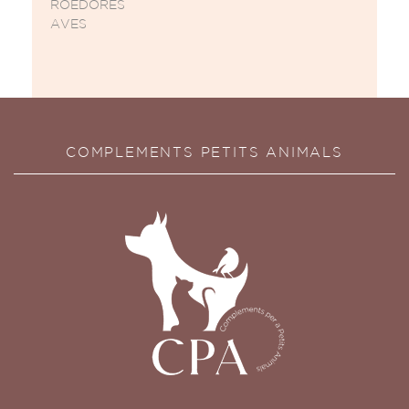
ROEDORES
AVES
COMPLEMENTS PETITS ANIMALS