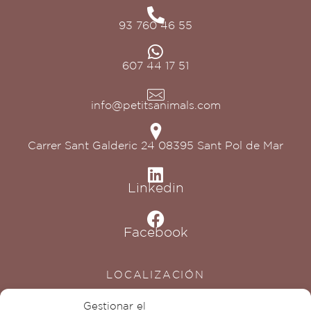
93 760 46 55
607 44 17 51
info@petitsanimals.com
Carrer Sant Galderic 24 08395 Sant Pol de Mar
Linkedin
Facebook
LOCALIZACIÓN
Gestionar el