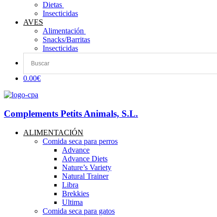
Dietas ​
Insecticidas
AVES
Alimentación
Snacks/Barritas
Insecticidas
0.00€
Complements Petits Animals, S.L.
ALIMENTACIÓN
Comida seca para perros
Advance
Advance Diets
Nature’s Variety
Natural Trainer
Libra
Brekkies
Ultima
Comida seca para gatos