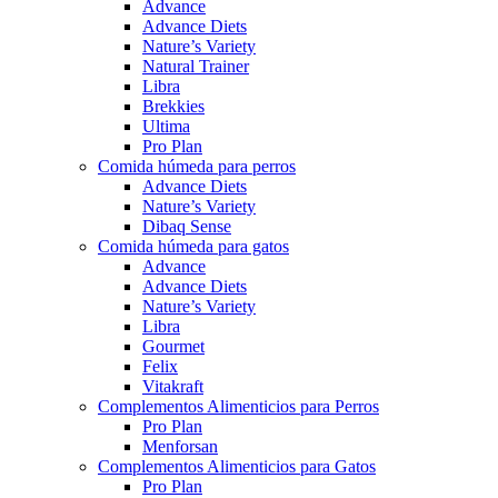
Advance
Advance Diets
Nature’s Variety
Natural Trainer
Libra
Brekkies
Ultima
Pro Plan
Comida húmeda para perros
Advance Diets
Nature’s Variety
Dibaq Sense
Comida húmeda para gatos
Advance
Advance Diets
Nature’s Variety
Libra
Gourmet
Felix
Vitakraft
Complementos Alimenticios para Perros
Pro Plan
Menforsan
Complementos Alimenticios para Gatos
Pro Plan