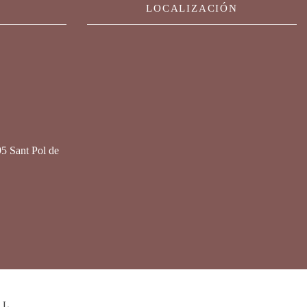
LOCALIZACIÓN
95 Sant Pol de
.L.