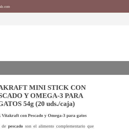
als.com
AKRAFT MINI STICK CON
SCADO Y OMEGA-3 PARA
GATOS 54g (20 uds./caja)
k Vitakraft con Pescado y Omega-3 para gatos
s de
pescado
son el alimento complementario que