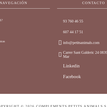
NAVEGACIÓN
CONTACTO
S?
93 760 46 55
607 44 17 51
nicas
info@petitsanimals.com
Carrer Sant Galderic 24 083
Mar
Linkedin
Facebook
PYRIGHT © 2026 COMPLEMENTS PETITS ANIMALS S