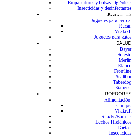
Empapadores y bolsas higiénicas
Insecticidas y desinfectantes
JUGUETES
Juguetes para perros ​
Rucan
Vitakraft
Juguetes para gatos
SALUD
Bayer
Seresto
Merlin
Elanco
Frontline
Scalibor
Taberdog
Stangest
ROEDORES
Alimentación ​
Cunipic
Vitakraft
Snacks/Barritas
Lechos Higiénicos
Dietas ​
Insecticidas