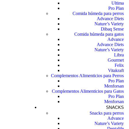
Ultima
Pro Plan
Comida húmeda para perros
Advance Diets
Nature’s Variety
Dibaq Sense
Comida húmeda para gatos
Advance
Advance Diets
Nature’s Variety
Libra
Gourmet
Felix
Vitakraft
Complementos Alimenticios para Perros
Pro Plan
Menforsan
Complementos Alimenticios para Gatos
Pro Plan
Menforsan
SNACKS
Snacks para perros
Advance
Nature’s Variety
Dentalife