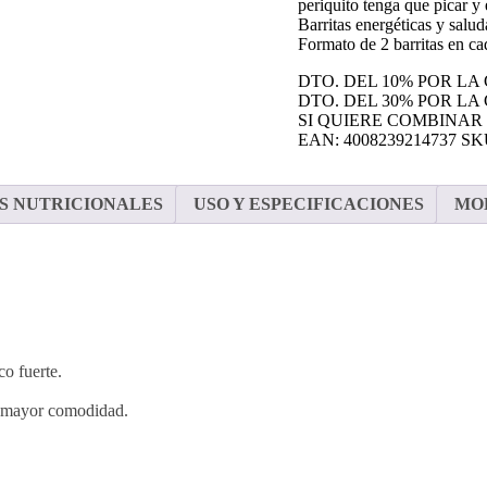
periquito tenga que picar y 
Barritas energéticas y salu
Formato de 2 barritas en ca
DTO. DEL 10% POR LA
DTO. DEL 30% POR LA
SI QUIERE COMBINAR
EAN:
4008239214737
SK
S NUTRICIONALES
USO Y ESPECIFICACIONES
MO
o fuerte.
ra mayor comodidad.