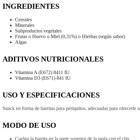
INGREDIENTES
Cereales
Minerales
Subproductos vegetales
Frutas o Huevo o Miel (0,31%) o Hierbas (según sabor)
Algas
ADITIVOS NUTRICIONALES
Vitamina A (E672) 8411 IU
Vitamina D3 (E671) 841 IU
USO Y ESPECIFICACIONES
Snack en forma de barritas para periquitos, adecuadas para ofrecerle 
MODO DE USO
Cuelga la barrita en la parte superior de la jaula con el clip.