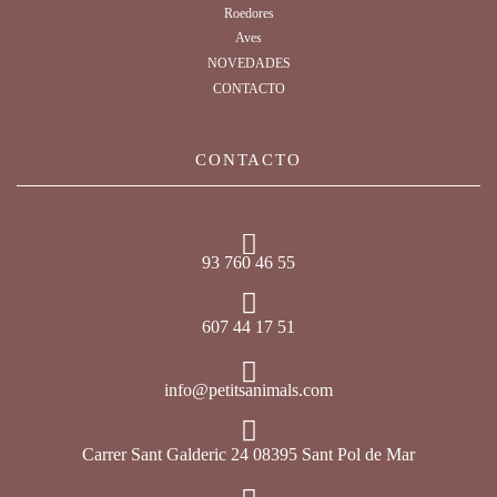
Roedores
Aves
NOVEDADES
CONTACTO
CONTACTO
93 760 46 55
607 44 17 51
info@petitsanimals.com
Carrer Sant Galderic 24 08395 Sant Pol de Mar