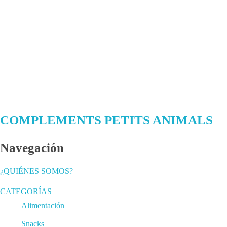
SEPICAT
7L (4ud./c
Ver pr
COMPLEMENTS PETITS ANIMALS
Navegación
¿QUIÉNES SOMOS?
CATEGORÍAS
Alimentación
Snacks