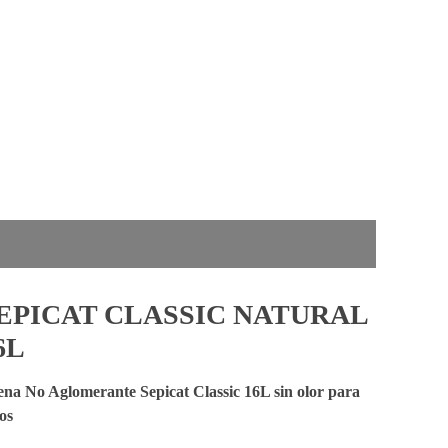
EPICAT CLASSIC NATURAL
6L
na No Aglomerante Sepicat Classic 16L sin olor para
os