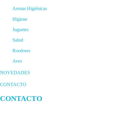
Arenas Higiénicas
Higiene
Juguetes
Salud
Roedores
Aves
NOVEDADES
CONTACTO
CONTACTO
93 760 46 55
607 44 17 51