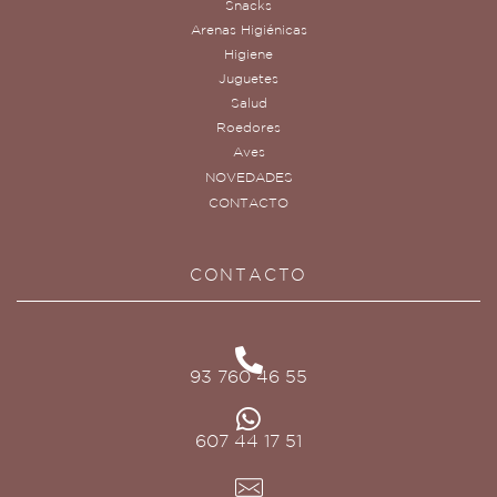
Snacks
Arenas Higiénicas
Higiene
Juguetes
Salud
Roedores
Aves
NOVEDADES
CONTACTO
CONTACTO
93 760 46 55
607 44 17 51