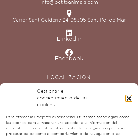
info@petitsanimals.com
Carrer Sant Galderic 24 08395 Sant Pol de Mar
Linkedin
Facebook
LOCALIZACIÓN
Gestionar el
consentimiento de las
cookies
Para ofrecer las mejores experiencias, utilizamos tecnologías como
las cookies para almacenar y/o acceder a la información del
dispositivo. El consentimiento de estas tecnologías nos permitirá
procesar datos como el comportamiento de navegación o las