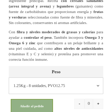
ingrediente principal. Receta
con cereales saludables
(arroz integral y avena)
y
legumbres
(guisantes) como
fuente de carbohidratos que proporcionan energía y
frutas
y verduras
seleccionadas como fuente de fibra y minerales.
Sin colorantes, conservantes ni aromas artificiales.
Con
fibra y niveles moderados de grasas y calorías
para
ayudar a
controlar el peso
. También incorpora
Omega 3 y
Omega 6 y zinc
que contribuyen a un pelaje brillante y a
una piel cuidada, así como
altos niveles de antioxidantes
(vitaminas E y C y selenio) y proteína para promover una
correcta función inmune.
Peso
-
+
Añadir al pedido