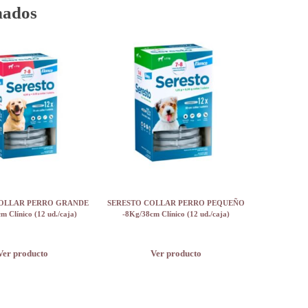
nados
COLLAR PERRO GRANDE
SERESTO COLLAR PERRO PEQUEÑO
 Clínico (12 ud./caja)
-8Kg/38cm Clínico (12 ud./caja)
Ver producto
Ver producto