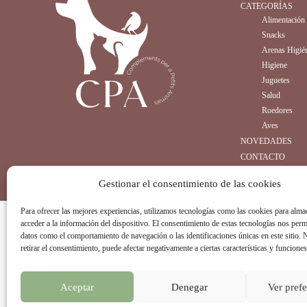
CATEGORÍAS
Alimentación
Snacks
Arenas Higié
Higiene
Juguetes
Salud
Roedores
Aves
NOVEDADES
CONTACTO
Gestionar el consentimiento de las cookies
Para ofrecer las mejores experiencias, utilizamos tecnologías como las cookies para alma
acceder a la información del dispositivo. El consentimiento de estas tecnologías nos perm
datos como el comportamiento de navegación o las identificaciones únicas en este sitio. 
CO
retirar el consentimiento, puede afectar negativamente a ciertas características y funciones
Aceptar
Denegar
Ver prefe