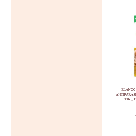
ELANCO
ANTIPARASI
22Kg 4