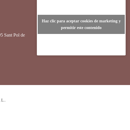
Haz clic para aceptar cookies de marketing y
permitir este contenido
95 Sant Pol de
.L.