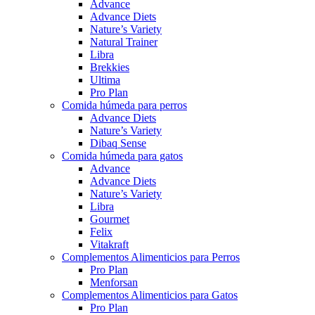
Advance
Advance Diets
Nature’s Variety
Natural Trainer
Libra
Brekkies
Ultima
Pro Plan
Comida húmeda para perros
Advance Diets
Nature’s Variety
Dibaq Sense
Comida húmeda para gatos
Advance
Advance Diets
Nature’s Variety
Libra
Gourmet
Felix
Vitakraft
Complementos Alimenticios para Perros
Pro Plan
Menforsan
Complementos Alimenticios para Gatos
Pro Plan