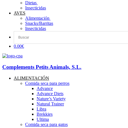
Dietas ​
Insecticidas
AVES
Alimentación
Snacks/Barritas
Insecticidas
0.00€
Complements Petits Animals, S.L.
ALIMENTACIÓN
Comida seca para perros
Advance
Advance Diets
Nature’s Variety
Natural Trainer
Libra
Brekkies
Ultima
Comida seca para gatos