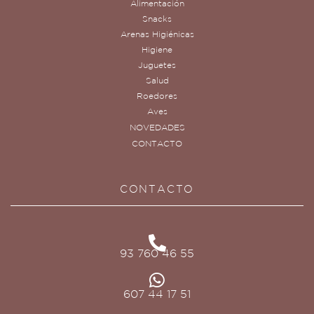
Alimentación
Snacks
Arenas Higiénicas
Higiene
Juguetes
Salud
Roedores
Aves
NOVEDADES
CONTACTO
CONTACTO
93 760 46 55
607 44 17 51