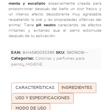
menta y eucalipto
especialmente creada para
proporcionar después del baño un olor fresco y
un intenso efecto desodorante muy agradable
respetando la piel y las propiedades olfativas del
animal. Tiene
pH neutro
careciendo de efectos
irritantes y evitando que el perro estornude
después de su aplicación.
EAN:
8414580030395
SKU:
36016016
Categorías:
Colonias y perfumes para
perros
,
HIGIENE
CARACTERÍSTICAS
INGREDIENTES
USO Y ESPECIFICACIONES
MODO DE USO