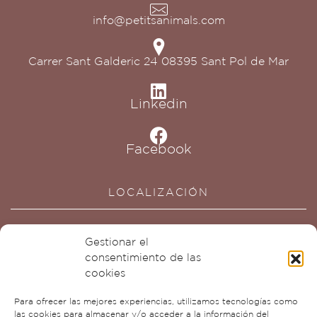
info@petitsanimals.com
Carrer Sant Galderic 24 08395 Sant Pol de Mar
Linkedin
Facebook
LOCALIZACIÓN
Gestionar el
consentimiento de las
cookies
Para ofrecer las mejores experiencias, utilizamos tecnologías como
Haz clic para aceptar cookies de
las cookies para almacenar y/o acceder a la información del