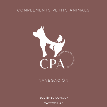
COMPLEMENTS PETITS ANIMALS
NAVEGACIÓN
¿QUIÉNES SOMOS?
CATEGORÍAS