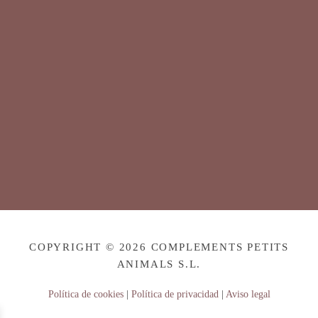
COPYRIGHT © 2026 COMPLEMENTS PETITS
ANIMALS S.L.
Política de cookies
|
Política de privacidad
|
Aviso legal