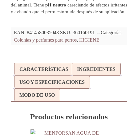
del animal. Tiene
pH neutro
careciendo de efectos irritantes
y evitando que el perro estornude después de su aplicación.
EAN:
8414580035048
SKU:
360160191
Categorías:
Colonias y perfumes para perros
,
HIGIENE
CARACTERÍSTICAS
INGREDIENTES
USO Y ESPECIFICACIONES
MODO DE USO
Productos relacionados