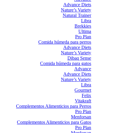
Advance Diets
Nature’s Variety
Natural Trainer
Libra
Brekkies
Ultima
Pro Plan
Comida húmeda para perros
Advance Diets
Nature’s Variety
Dibaq Sense
Comida húmeda para gatos
Advance
Advance Diets
Nature’s Variety
Libra
Gourmet
Felix
Vitakraft
Complementos Alimenticios para Perros
Pro Plan
Menforsan
Complementos Alimenticios para Gatos
Pro Plan
Menforsan