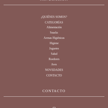
¿QUIÉNES SOMOS?
CATEGORÍAS
Alimentación
Snacks
Arenas Higiénicas
Higiene
Juguetes
Salud
Roedores
Aves
NOVEDADES
CONTACTO
CONTACTO