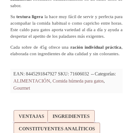
sabor.
Su
textura ligera
la hace muy fácil de servir y perfecta para
acompañar la comida habitual o como capricho entre horas.
Este caldo para gatos aporta variedad al día a día y ayuda a
despertar el apetito de los paladares más exigentes.
Cada sobre de 45g ofrece una
ración individual práctica
,
elaborada con ingredientes de alta calidad y sin colorantes.
EAN:
8445291847927
SKU:
71606032
Categorías:
ALIMENTACIÓN
,
Comida húmeda para gatos
,
Gourmet
VENTAJAS
INGREDIENTES
CONSTITUYENTES ANALÍTICOS