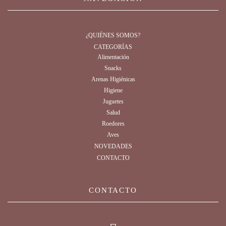
¿QUIÉNES SOMOS?
CATEGORÍAS
Alimentación
Snacks
Arenas Higiénicas
Higiene
Juguetes
Salud
Roedores
Aves
NOVEDADES
CONTACTO
CONTACTO