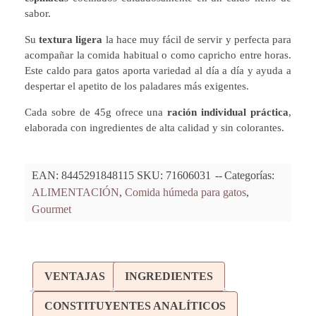
sabor.
Su
textura ligera
la hace muy fácil de servir y perfecta para
acompañar la comida habitual o como capricho entre horas.
Este caldo para gatos aporta variedad al día a día y ayuda a
despertar el apetito de los paladares más exigentes.
Cada sobre de 45g ofrece una
ración individual práctica
,
elaborada con ingredientes de alta calidad y sin colorantes.
EAN:
8445291848115
SKU:
71606031
Categorías:
ALIMENTACIÓN
,
Comida húmeda para gatos
,
Gourmet
VENTAJAS
INGREDIENTES
CONSTITUYENTES ANALÍTICOS