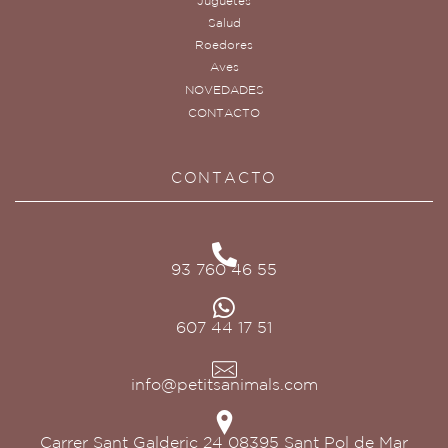
Juguetes
Salud
Roedores
Aves
NOVEDADES
CONTACTO
CONTACTO
93 760 46 55
607 44 17 51
info@petitsanimals.com
Carrer Sant Galderic 24 08395 Sant Pol de Mar