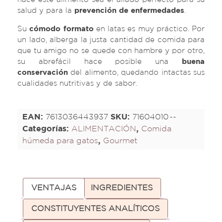
salud y para la
prevención de enfermedades
.
Su
cómodo formato
en latas es muy práctico. Por
un lado, alberga la justa cantidad de comida para
que tu amigo no se quede con hambre y por otro,
su abrefácil hace posible una
buena
conservación
del alimento, quedando intactas sus
cualidades nutritivas y de sabor.
EAN:
7613036443937
SKU:
71604010
Categorías:
ALIMENTACIÓN
,
Comida
húmeda para gatos
,
Gourmet
VENTAJAS
INGREDIENTES
CONSTITUYENTES ANALÍTICOS