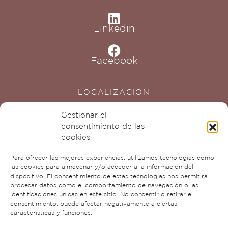
Linkedin
Facebook
LOCALIZACIÓN
Gestionar el
consentimiento de las
cookies
Para ofrecer las mejores experiencias, utilizamos tecnologías como
las cookies para almacenar y/o acceder a la información del
Haz clic para aceptar cookies de
dispositivo. El consentimiento de estas tecnologías nos permitirá
marketing y permitir este contenido
procesar datos como el comportamiento de navegación o las
identificaciones únicas en este sitio. No consentir o retirar el
consentimiento, puede afectar negativamente a ciertas
características y funciones.