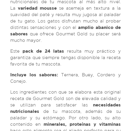
nutricionales de tu mascota al más alto nivel.
La
variedad mousse
se asemeja en textura a la
suavidad del paté y resulta muy jugosa al paladar
de tu gato. Los gatos disfrutan mucho al probar
distintas sensaciones y con el
amplio abanico de
sabores
que ofrece Gourmet Gold su placer será
mucho mayor.
Este
pack de 24 latas
resulta muy práctico y
garantiza que siempre tengas disponible la receta
favorita de tu mascota.
Incluye los sabores:
Ternera, Buey, Cordero y
Conejo.
Los ingredientes con que se elabora esta original
receta de Gourmet Gold son de elevada calidad y
se utilizan para satisfacer las
necesidades
nutricionales
de tu mascota, además de su
paladar y su estómago. Por otro lado, su alto
contenido en
minerales, proteínas y vitaminas
hace este alimento sea el aliado perfecto para su