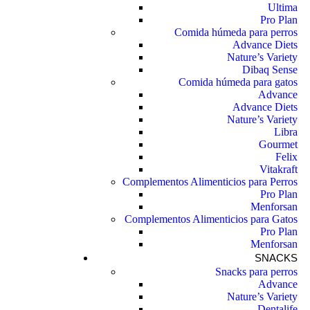
Ultima
Pro Plan
Comida húmeda para perros
Advance Diets
Nature’s Variety
Dibaq Sense
Comida húmeda para gatos
Advance
Advance Diets
Nature’s Variety
Libra
Gourmet
Felix
Vitakraft
Complementos Alimenticios para Perros
Pro Plan
Menforsan
Complementos Alimenticios para Gatos
Pro Plan
Menforsan
SNACKS
Snacks para perros
Advance
Nature’s Variety
Dentalife