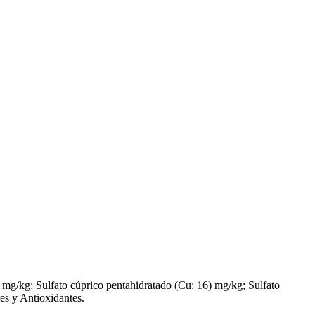
) mg/kg; Sulfato cúprico pentahidratado (Cu: 16) mg/kg; Sulfato
es y Antioxidantes.