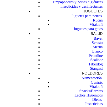
Empapadores y bolsas higiénicas
Insecticidas y desinfectantes
JUGUETES
Juguetes para perros ​
Rucan
Vitakraft
Juguetes para gatos
SALUD
Bayer
Seresto
Merlin
Elanco
Frontline
Scalibor
Taberdog
Stangest
ROEDORES
Alimentación ​
Cunipic
Vitakraft
Snacks/Barritas
Lechos Higiénicos
Dietas ​
Insecticidas