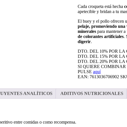
Cada croqueta está hecha
c
apetecible y bridan a tu ma
El buey y el pollo ofrecen
pelaje, promoviendo una 
minerales
para mantener a 
de colorantes artificiales
. 
digerir
.
DTO. DEL 10% POR LA
DTO. DEL 15% POR LA
DTO. DEL 20% POR LA
SI QUIERE COMBINAR
PULSE
aquí
EAN:
7613036706902
SK
UYENTES ANALÍTICOS
ADITIVOS NUTRICIONALES
eritivo entre comidas o como recompensa.