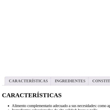
CARACTERÍSTICAS
INGREDIENTES
CONSTIT
CARACTERÍSTICAS
Alimento complementario adecuado a sus necesidades: como ap