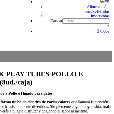
AVES
Alimentación
Snacks/Barritas
Insecticidas
Buscar
×
0.00€
K PLAY TUBES POLLO E
8ud./caja)
or a Pollo e Hígado para gatos
a
forma única de cilindro
de varios colores
que llamará la atención
ce irresistiblemente divertidos. Simplemente coge una golosina, tírala
verás a tu gato disfrutar y cogiendo el sabor al instante.