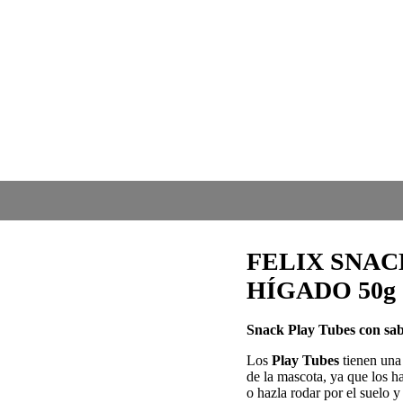
FELIX SNAC
HÍGADO 50g (
Snack Play Tubes con sab
Los
Play Tubes
tienen un
de la mascota, ya que los ha
o hazla rodar por el suelo y 