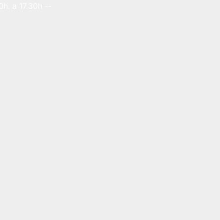
h. a 17.30h --