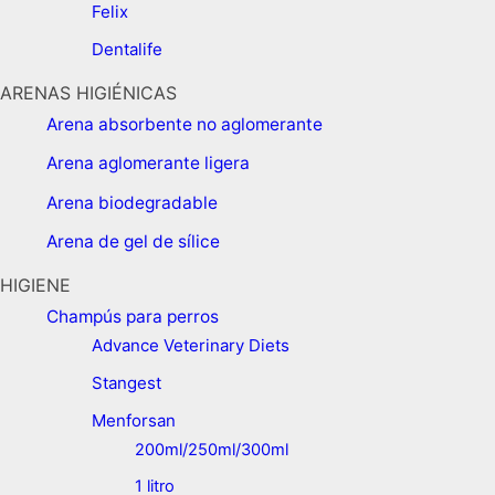
Felix
Dentalife
ARENAS HIGIÉNICAS
Arena absorbente no aglomerante
Arena aglomerante ligera
Arena biodegradable
Arena de gel de sílice
HIGIENE
Champús para perros
Advance Veterinary Diets
Stangest
Menforsan
200ml/250ml/300ml
1 litro