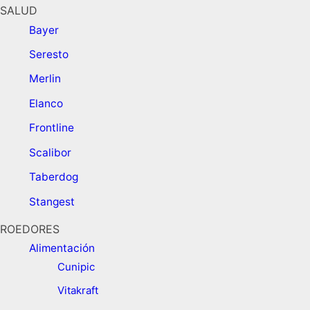
SALUD
Bayer
Seresto
Merlin
Elanco
Frontline
Scalibor
Taberdog
Stangest
ROEDORES
Alimentación ​
Cunipic
Vitakraft