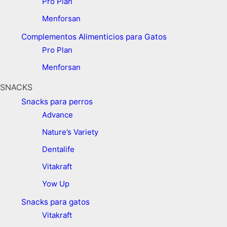
Pro Plan
Menforsan
Complementos Alimenticios para Gatos
Pro Plan
Menforsan
SNACKS
Snacks para perros
Advance
Nature’s Variety
Dentalife
Vitakraft
Yow Up
Snacks para gatos
Vitakraft