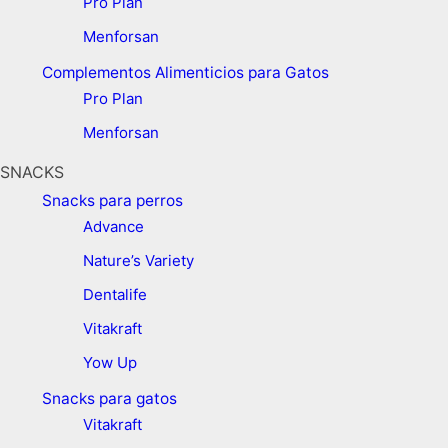
Pro Plan
Menforsan
Complementos Alimenticios para Gatos
Pro Plan
Menforsan
SNACKS
Snacks para perros
Advance
Nature’s Variety
Dentalife
Vitakraft
Yow Up
Snacks para gatos
Vitakraft