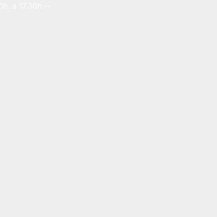
h. a 17.30h --