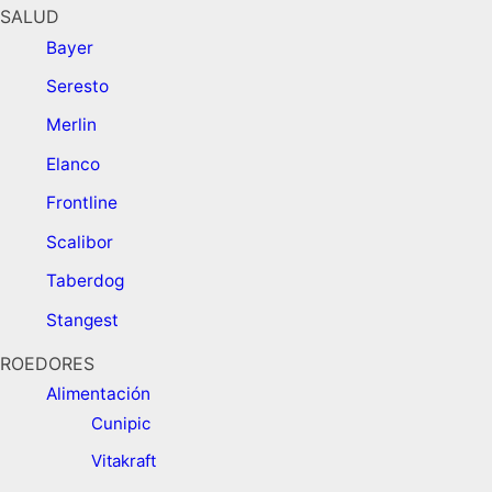
SALUD
Bayer
Seresto
Merlin
Elanco
Frontline
Scalibor
Taberdog
Stangest
ROEDORES
Alimentación ​
Cunipic
Vitakraft