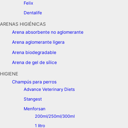
Felix
Dentalife
ARENAS HIGIÉNICAS
Arena absorbente no aglomerante
Arena aglomerante ligera
Arena biodegradable
Arena de gel de sílice
HIGIENE
Champús para perros
Advance Veterinary Diets
Stangest
Menforsan
200ml/250ml/300ml
1 litro